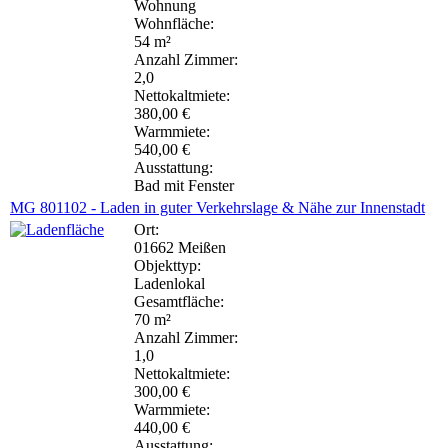
Wohnung
Wohnfläche:
54 m²
Anzahl Zimmer:
2,0
Nettokaltmiete:
380,00 €
Warmmiete:
540,00 €
Ausstattung:
Bad mit Fenster
MG 801102 - Laden in guter Verkehrslage & Nähe zur Innenstadt
Ort:
01662 Meißen
Objekttyp:
Ladenlokal
Gesamtfläche:
70 m²
Anzahl Zimmer:
1,0
Nettokaltmiete:
300,00 €
Warmmiete:
440,00 €
Ausstattung: