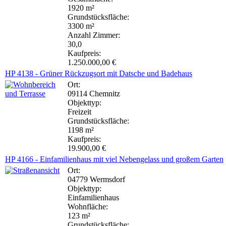
1920 m²
Grundstücksfläche:
3300 m²
Anzahl Zimmer:
30,0
Kaufpreis:
1.250.000,00 €
HP 4138 - Grüner Rückzugsort mit Datsche und Badehaus
Ort:
09114 Chemnitz
Objekttyp:
Freizeit
Grundstücksfläche:
1198 m²
Kaufpreis:
19.900,00 €
HP 4166 - Einfamilienhaus mit viel Nebengelass und großem Garten
Ort:
04779 Wermsdorf
Objekttyp:
Einfamilienhaus
Wohnfläche:
123 m²
Grundstücksfläche: