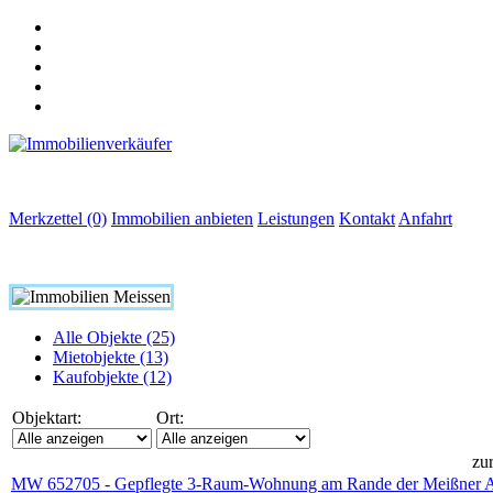
Merkzettel (0)
Immobilien anbieten
Leistungen
Kontakt
Anfahrt
Alle Objekte (25)
Mietobjekte (13)
Kaufobjekte (12)
Objektart:
Ort:
zu
MW 652705 - Gepflegte 3-Raum-Wohnung am Rande der Meißner Al