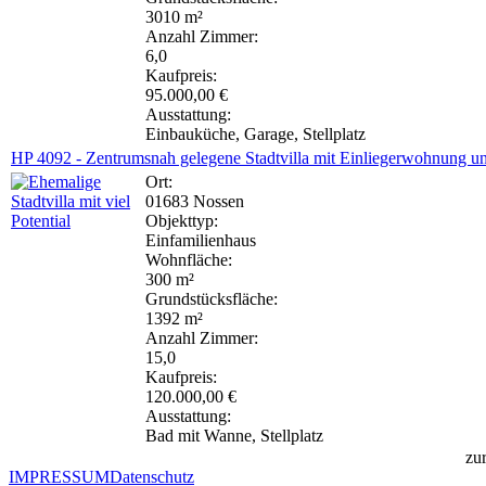
3010 m²
Anzahl Zimmer:
6,0
Kaufpreis:
95.000,00 €
Ausstattung:
Einbauküche, Garage, Stellplatz
HP 4092 - Zentrumsnah gelegene Stadtvilla mit Einliegerwohnung 
Ort:
01683 Nossen
Objekttyp:
Einfamilienhaus
Wohnfläche:
300 m²
Grundstücksfläche:
1392 m²
Anzahl Zimmer:
15,0
Kaufpreis:
120.000,00 €
Ausstattung:
Bad mit Wanne, Stellplatz
zu
IMPRESSUM
Datenschutz