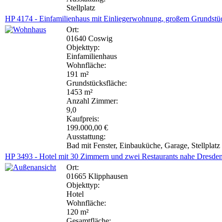
Stellplatz
HP 4174 - Einfamilienhaus mit Einliegerwohnung, großem Grundst
Ort:
01640 Coswig
Objekttyp:
Einfamilienhaus
Wohnfläche:
191 m²
Grundstücksfläche:
1453 m²
Anzahl Zimmer:
9,0
Kaufpreis:
199.000,00 €
Ausstattung:
Bad mit Fenster, Einbauküche, Garage, Stellplatz
HP 3493 - Hotel mit 30 Zimmern und zwei Restaurants nahe Dresde
Ort:
01665 Klipphausen
Objekttyp:
Hotel
Wohnfläche:
120 m²
Gesamtfläche: