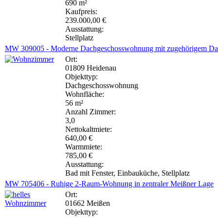
690 m²
Kaufpreis:
239.000,00 €
Ausstattung:
Stellplatz
MW 309005 - Moderne Dachgeschosswohnung mit zugehörigem Da
Ort:
01809 Heidenau
Objekttyp:
Dachgeschosswohnung
Wohnfläche:
56 m²
Anzahl Zimmer:
3,0
Nettokaltmiete:
640,00 €
Warmmiete:
785,00 €
Ausstattung:
Bad mit Fenster, Einbauküche, Stellplatz
MW 705406 - Ruhige 2-Raum-Wohnung in zentraler Meißner Lage
Ort:
01662 Meißen
Objekttyp: