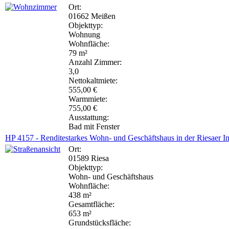
Ort:
01662 Meißen
Objekttyp:
Wohnung
Wohnfläche:
79 m²
Anzahl Zimmer:
3,0
Nettokaltmiete:
555,00 €
Warmmiete:
755,00 €
Ausstattung:
Bad mit Fenster
HP 4157 - Renditestarkes Wohn- und Geschäftshaus in der Riesaer 
Ort:
01589 Riesa
Objekttyp:
Wohn- und Geschäftshaus
Wohnfläche:
438 m²
Gesamtfläche:
653 m²
Grundstücksfläche: