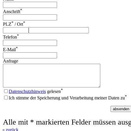
*
Anschrift
*
*
PLZ
/ Ort
*
Telefon
*
E-Mail
Anfrage
*
Datenschutzhinweis
gelesen
*
Ich stimme der Speicherung und Verarbeitung meiner Daten zu
absenden
Alle mit * markierten Felder müssen ausg
« zurück