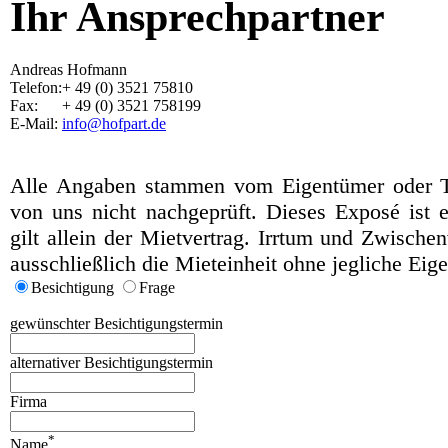
Ihr Ansprechpartner
Andreas Hofmann
Telefon:
+ 49 (0) 3521 75810
Fax:
+ 49 (0) 3521 758199
E-Mail:
info@hofpart.de
Alle Angaben stammen vom Eigentümer oder Tr
von uns nicht nachgeprüft. Dieses Exposé ist e
gilt allein der Mietvertrag. Irrtum und Zwisch
ausschließlich die Mieteinheit ohne jegliche Eig
Besichtigung
Frage
gewünschter Besichtigungstermin
alternativer Besichtigungstermin
Firma
*
Name